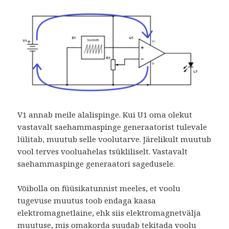
V1 annab meile alalispinge. Kui U1 oma olekut
vastavalt saehammaspinge generaatorist tulevale
lülitab, muutub selle voolutarve. Järelikult muutub
vool terves vooluahelas tsükliliselt. Vastavalt
saehammaspinge generaatori sagedusele.
Võibolla on füüsikatunnist meeles, et voolu
tugevuse muutus toob endaga kaasa
elektromagnetlaine, ehk siis elektromagnetvälja
muutuse, mis omakorda suudab tekitada voolu