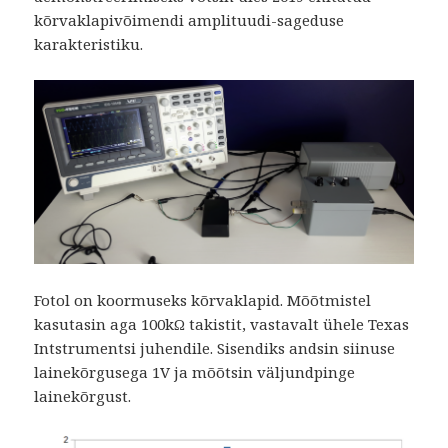
kõrvaklapivõimendi amplituudi-sageduse
karakteristiku.
Fotol on koormuseks kõrvaklapid. Mõõtmistel
kasutasin aga 100kΩ takistit, vastavalt ühele Texas
Intstrumentsi juhendile. Sisendiks andsin siinuse
lainekõrgusega 1V ja mõõtsin väljundpinge
lainekõrgust.