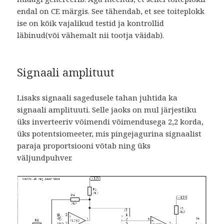
endal on CE märgis. See tähendab, et see toiteplokk
ise on kõik vajalikud testid ja kontrollid
läbinud(või vähemalt nii tootja väidab).
Signaali amplituut
Lisaks signaali sagedusele tahan juhtida ka
signaali amplituuti. Selle jaoks on mul järjestiku
üks inverteeriv võimendi võimendusega 2,2 korda,
üks potentsiomeeter, mis pingejagurina signaalist
paraja proportsiooni võtab ning üks
väljundpuhver.