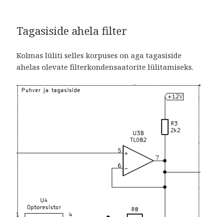
Tagasiside ahela filter
Kolmas lüliti selles korpuses on aga tagasiside
ahelas olevate filterkondensaatorite lülitamiseks.