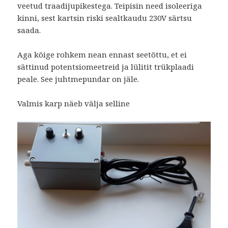
veetud traadijupikestega. Teipisin need isoleeriga
kinni, sest kartsin riski sealtkaudu 230V särtsu
saada.
Aga kõige rohkem nean ennast seetõttu, et ei
sättinud potentsiomeetreid ja lülitit trükplaadi
peale. See juhtmepundar on jäle.
Valmis karp näeb välja selline