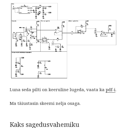
Luna seda pilti on keeruline lugeda, vaata ka
pdf-i
.
Ma täiustasin skeemi nelja osaga.
Kaks sagedusvahemiku