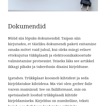
Dokumendid
Nüüd siis lõpuks dokumendid. Taipan siin
kirjutades, et täieliku dokumendi paketi esitamine
omaks mõtet vaid juhul, kui oleks mingi eelnev
ettekujutus tükkplaadi ja elektroonikakoostude
valmistamise protsessist. Teiseks läks see artikkel
ikkagi pikaks ja takerdusin disaini kirjeldusse.
Igatahes. Trükkplaat koosneb kihtidest ja seda
kirjeldatakse kihtidena. Ma vist olen gerber faile
varem maininud. See on failiformaat, mis on
spetsiaalselt loodud trükkplaadi kihtide
kirjeldamiseks. Kirjeldus on numbriline, teksti