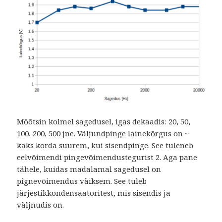
Mõõtsin kolmel sagedusel, igas dekaadis: 20, 50,
100, 200, 500 jne. Väljundpinge lainekõrgus on ~
kaks korda suurem, kui sisendpinge. See tuleneb
eelvõimendi pingevõimendustegurist 2. Aga pane
tähele, kuidas madalamal sagedusel on
pignevõimendus väiksem. See tuleb
järjestikkondensaatoritest, mis sisendis ja
väljnudis on.