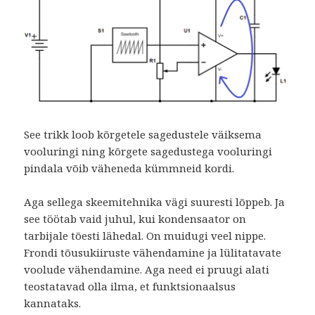
See trikk loob kõrgetele sagedustele väiksema
vooluringi ning kõrgete sagedustega vooluringi
pindala võib väheneda kümmneid kordi.
Aga sellega skeemitehnika vägi suuresti lõppeb. Ja
see töötab vaid juhul, kui kondensaator on
tarbijale tõesti lähedal. On muidugi veel nippe.
Frondi tõusukiiruste vähendamine ja lülitatavate
voolude vähendamine. Aga need ei pruugi alati
teostatavad olla ilma, et funktsionaalsus
kannataks.