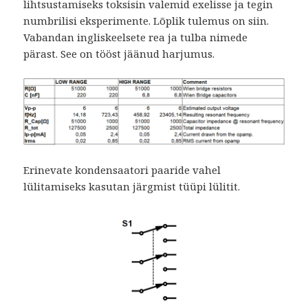
lihtsustamiseks toksisin valemid exelisse ja tegin
numbrilisi eksperimente. Lõplik tulemus on siin.
Vabandan ingliskeelsete rea ja tulba nimede
pärast. See on tööst jäänud harjumus.
Erinevate kondensaatori paaride vahel
lülitamiseks kasutan järgmist tüüpi lülitit.