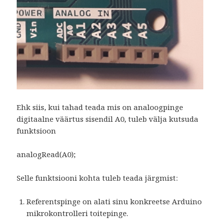
Ehk siis, kui tahad teada mis on analoogpinge
digitaalne väärtus sisendil A0, tuleb välja kutsuda
funktsioon
analogRead(A0);
Selle funktsiooni kohta tuleb teada järgmist:
Referentspinge on alati sinu konkreetse Arduino
mikrokontrolleri toitepinge.