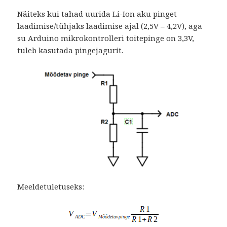
Näiteks kui tahad uurida Li-Ion aku pinget
laadimise/tühjaks laadimise ajal (2,5V – 4,2V), aga
su Arduino mikrokontrolleri toitepinge on 3,3V,
tuleb kasutada pingejagurit.
Meeldetuletuseks: