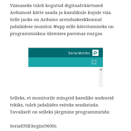
Viimaseks tuleb kogutud digitaalväärtused
Arduinost kätte saada ja kasulikule kujule viia.
Selle jaoks on Arduino arenduskeskkonnal
jadaliidese monitor. Nupp selle käivitamiseks on
programmiakna ülemises paremas nurgas.
Selleks, et monitorile mingeid kasulike andmeid
tekiks, tuleb jadaliides esiteks seadistada.
Tavaliselt on selleks järgmine programmirida:
SerialUSB.begin(9600);