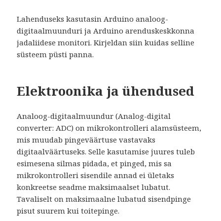
Lahenduseks kasutasin Arduino analoog-
digitaalmuunduri ja Arduino arenduskeskkonna
jadaliidese monitori. Kirjeldan siin kuidas selline
süsteem püsti panna.
Elektroonika ja ühendused
Analoog-digitaalmuundur (Analog-digital
converter: ADC) on mikrokontrolleri alamsüsteem,
mis muudab pingeväärtuse vastavaks
digitaalväärtuseks. Selle kasutamise juures tuleb
esimesena silmas pidada, et pinged, mis sa
mikrokontrolleri sisendile annad ei ületaks
konkreetse seadme maksimaalset lubatut.
Tavaliselt on maksimaalne lubatud sisendpinge
pisut suurem kui toitepinge.